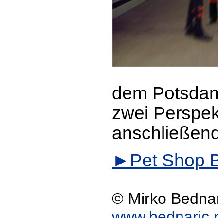
dem Potsdam
zwei Perspek
anschließen
Pet Shop 
© Mirko Bedna
www.bednaric.