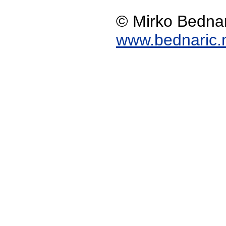
© Mirko Bedna
www.bednaric.